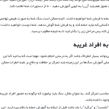
سگ شما هیچوقت نمی تواند یک سگ گارد باشد مگر اینکه آن را آموزش دهید حتی اگ
هنوز هم باید آن را به خوبی آموزش دهید – تا از دستورات شما اطاعت کند.
 حمله با فرمان شما خواهیم داشت. البته ممکن است سگ شما به صورت طبیعی تهاجمی
 کسانی که نباید حمله کند و به فرمان شما گوش ندهد، شما دوست خواهید داشت تا
ل کند پس مراحل زیر را بگذرانید تا به نتیجه مطلوب برسید.
 افراد غریبه
اند بسیار خطرناک باشد اگر به درستی انجام نشود. مهم است که بدانید که این
 آموزش سگ‌ها در این زمینه باید تمرکز بر حفاظت و دفاع بر علیه خطرات ممکن
ناسب تمرکز کند. به عنوان مثال، سگ باید بیاموزد که چگونه به حضور افراد غریبه ب
وجود داشته باشد.
ت”, و “برگرد” را بلد باشد قبل از اینکه به آموزش حمله یا دفاع بپردازید. این