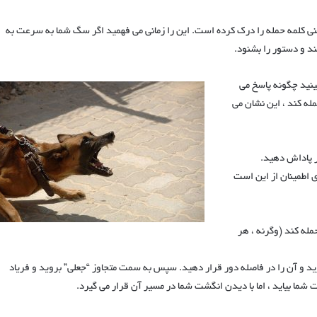
سگ شما معنی کلمه حمله را درک کرده است. این را زمانی می فهمید اگر سگ شما به سرعت به
د و دستور را بشنود.
ینید چگونه پاسخ می
کنید. اما اگر حمله کند ، این نشان می
ار برای اطمینان از این است
له کند (وگرنه ، هر
زید و آن را در فاصله دور قرار دهید. سپس به سمت متجاوز “جعلی” بروید و فریاد
ما بیاید ، اما با دیدن انگشت شما در مسیر آن قرار می گیرد.