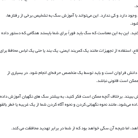
.
 دارد و کی ندارد. این می‌تواند با آموزش سگ به تشخیص برخی از رفتارها،
شود.
نید. این به این معناست که سگ باید فوراً برای شما بایستد هنگامی که دستور داده
ع، استفاده از تجهیزات مانند یک کمربند ایمنی، یک بند یا حتی یک لباس محافظ برای
و دانش فراوان است و باید توسط یک متخصص حرفه‌ای انجام شود. در بسیاری از
مکن است قانونی نباشد.
زش ببیند. برخلاف آنچه ممکن است فکر کنید، به بیشتر سگ های نگهبان آموزش داده
ه می‌شود، مانند نحوه نگهبانی کردن و نحوه آگاه کردن شما از یک غریبه یا خطر بالقو
، اما نتیجه آن سگی خواهد بود که از شما در برابر تهدید محافظت می کند.