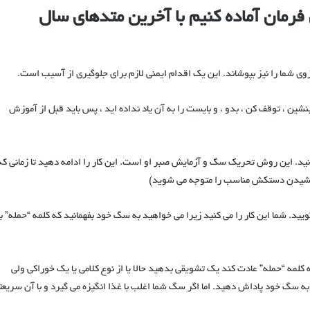
فرمان آماده کنیم با آخرین متدهای سال
بنشین ، توقف کن ، بدو ، و بایست را به آن یاد نداده اید ، پس باید قبل از آموزش
د. این روش تحریک سگ و آزمایش صبر او است. این کار را ادامه دهید تا زمانی که
پوشیدن دستکش مناسب را متوجه می شوید)
ید. شما این کار را می کنید زیرا می خواهید به سگ خود بفهمانید که کلمه “حمله” ب
به کلمه “حمله” عادت کند یک تشویقی بدهید حالا یا از نوع کلامی یا یک خوراکی ولی
 به سگ خود پاداش دهید. اما اگر سگ شما اغلب با غذا انگیزه می گیرد و با آن سریعت