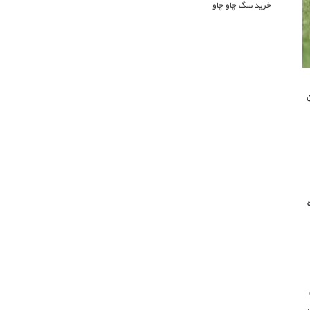
خرید سگ چاو چاو
ان