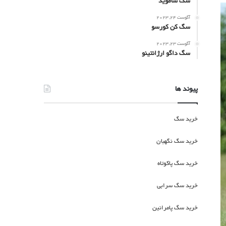
سگ ساموید
آگوست 24, 2023
سگ کن کورسو
آگوست 23, 2023
سگ داگو ارژانتینو
پیوند ها
خرید سگ
خرید سگ نگهبان
خرید سگ پاکوتاه
خرید سگ سرابی
خرید سگ پامرانین