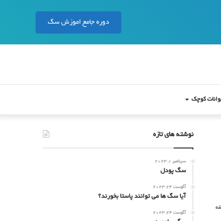
دوره جامع اموزش سگ
وانات کوچک
نوشته های تازه
سپتامبر 1, 2023
سگ پودل
آگوست 24, 2023
آیا سگ ها می توانند پاستا بخورند؟
آگوست 24, 2023