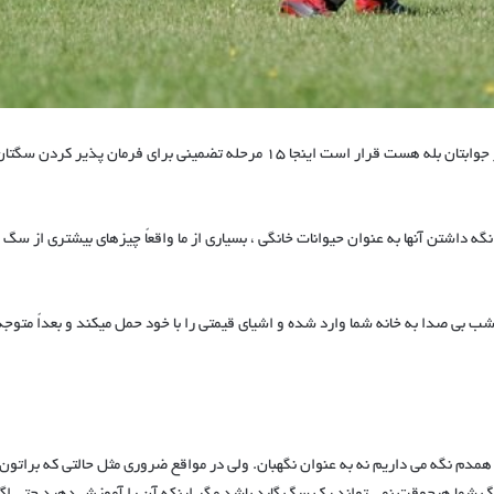
آیا شما میخواهید که سگتان با فرمان حمله از شما محافظت کند ؟ اگر جوابتان بله هست قرار است اینجا 15 مرحله تضمینی برای فرمان پذیر کردن سگت
 داشتن آنها به عنوان حیوانات خانگی ، بسیاری از ما واقعاً چیزهای بیشتری از سگ
ب بی صدا به خانه شما وارد شده و اشیای قیمتی را با خود حمل میکند و بعداً متوجه
 همدم نگه می داریم نه به عنوان نگهبان. ولی در مواقع ضروری مثل حالتی که براتون