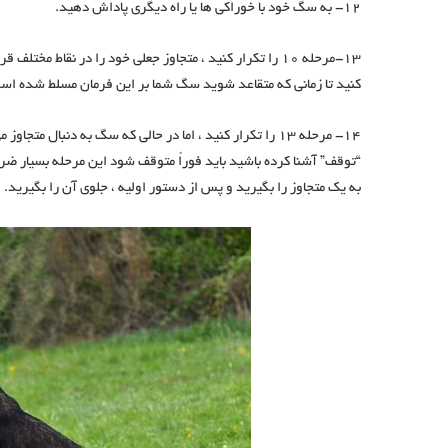
12- به سگ خود با خوراکی ها یا راه دیگری پاداش دهید.
13-مرحله 10 را تکرار کنید ، متجاوز جعلی خود را در نقاط 
کنید تا زمانی که متقاعد شوید سگ شما بر این فرمان مسلط شده است
14- مرحله 13 را تکرار کنید ، اما در حالی که سگ به دنبال م
“توقف” آشنا کرده باشید باید فوراً متوقف شود این مرحله بسیار 
به یک متجاوز را بگیرید و پس از دستور اولیه ، جلوی آن را بگیرید.