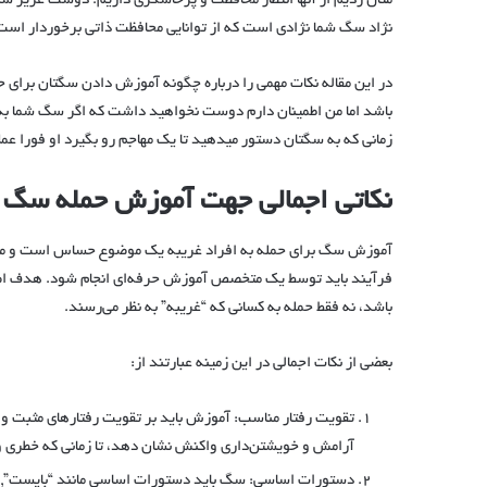
مثال زدیم از آنها انتظار محافظت و پرخاشگری داریم. دوست عزیز 
نژاد سگ شما نژادی است که از توانایی محافظت ذاتی برخوردار است 
در این مقاله نکات مهمی را درباره چگونه آموزش دادن سگتان برای
باشد اما من اطمینان دارم دوست نخواهید داشت که اگر سگ شما به
زمانی که به سگتان دستور میدهید تا یک مهاجم رو بگیرد او فورا عم
نکاتی اجمالی جهت آموزش حمله سگ به
آموزش سگ برای حمله به افراد غریبه یک موضوع حساس است و می‌تو
فرآیند باید توسط یک متخصص آموزش حرفه‌ای انجام شود. هدف اصلی
باشد، نه فقط حمله به کسانی که “غریبه” به نظر می‌رسند.
بعضی از نکات اجمالی در این زمینه عبارتند از:
تقویت رفتار مناسب: آموزش باید بر تقویت رفتارهای مثبت و م
آرامش و خویشتن‌داری واکنش نشان دهد، تا زمانی که خطری 
دستورات اساسی: سگ باید دستورات اساسی مانند “بایست”, “نشس