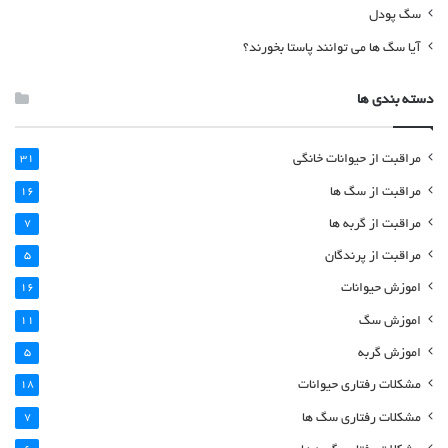
سگ پودل
آیا سگ ها می توانند پاستا بخورند؟
دسته بندی ها
مراقبت از حیوانات خانگی
31
مراقبت از سگ ها
16
مراقبت از گربه ها
7
مراقبت از پرندگان
5
اموزش حیوانات
16
اموزش سگ
11
اموزش گربه
5
مشکلات رفتاری حیوانات
18
مشکلات رفتاری سگ ها
7