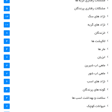
مشکلات رفتاری گربه ها
6
مشکلات رفتاری پرندگان
5
نژاد های سگ
13
نژاد های گربه
10
خزندگان
8
لاکپشت ها
4
مار ها
4
ابزیان
7
ماهی اب شیرین
3
ماهی اب شور
2
نژاد های اسب
6
گونه های پرندگان
4
سلامت و بهداشت اسب ها
4
حیوانات کوچک
7