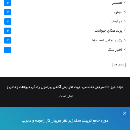
همستر
3
موش
2
خرگوش
2
برند غذای حیوانات
3
رژیم غذایی اسب ها
2
اخبار سگ
1
[ez-toc]
مجله حیوانات مرجعی تخصصی، جهت افزایش آگاهی پیرامون زندگی حیوانات وحشی و
اهلی است .
دوره جامع تربیت سگ زیر نظر مربیان کارازموده و مجرب