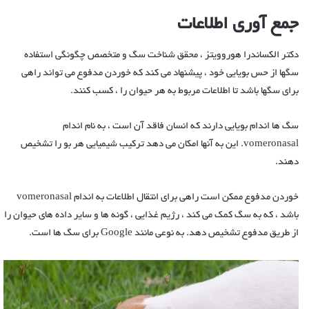
جمع آوری اطلاعات
دکتر الکساندرا هوروویتز ، محقق شناخت سگ و متخصص چگونگی استفاده
سگها از حس بویایی خود ، پیشنهاد می کند که خوردن مدفوع می تواند راهی
برای سگها باشد تا اطلاعات مربوط به هر حیوان را ، کسب کنند.
سگ ها اندام بویایی دارند که انسان فاقد آن است ، به نام اندام
vomeronasal. این به آنها امکان می دهد ترکیب شیمیایی هر بو را تشخیص
دهند.
خوردن مدفوع ممکن است راهی برای انتقال اطلاعات به اندام vomeronasal
باشد ، که به سگ کمک می کند ، رژیم غذایی ، گونه ها و سایر داده های حیوان را
از طریق مدفوع تشخیص دهد. به نوعی مانند Google برای سگ ها است.