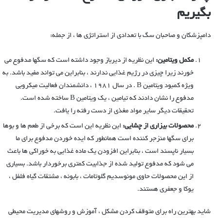
بگیریم
دامپزشکان و صاحبان سگ با تعدادی از استراتژی ها ، از جمله:
مکمل ویتامین:
این نظریه از دیرباز وجود داشته است که سگها مدفوع می
خورند زیرا چیزی در رژیم غذایی ندارند ، بنابراین می تواند مفید باشد. به
ویژه کمبود ویتامین B . در سال 1981 ، دانشمندان فعالیت میکروبی
مدفوع را نشان دادند که تیامین ، یک ویتامین B ساخته شده است.
تحقیقات دیگر سایر مواد مغذی از دست رفته را یافت.
محصولات بیزاری از چشایی:
این نظریه این است که برخی از طعم ها و بوها
برای سگها منزجر کننده است همانطور که ایده خوردن مدفوع برای ما
بسیار ناپسند است ، بنابراین افزودن یک ماده غذایی به خوراکی ها باعث
می شود که مدفوع تولید شده از جذابیت کمتری برخوردار باشد. بسیاری
از این محصولات حاوی مونوسدیم گلوتامات ، بابونه ، مشتقات گیاه فلفل ،
یوکا و جعفری هستند.
شاید بهترین راه برای متوقف کردن مشکل ، آموزش و روشهای مدیریت محیطی