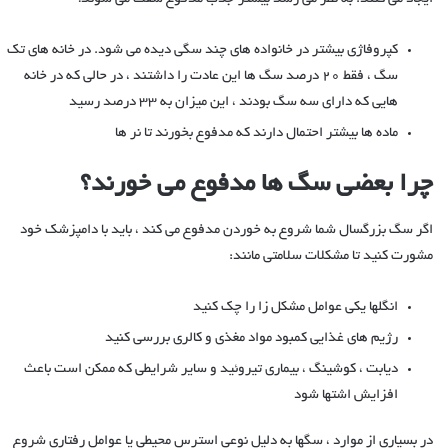
کپروفاژی بیشتر در خانواده های چند سگی دیده می شود. در خانه های تک
سگ ، فقط 20 درصد سگ ها این عادت را داشتند ، در حالی که در خانه
هایی که دارای سه سگ بودند ، این میزان به 33 درصد رسید
ماده ها بیشتر احتمال دارند که مدفوع بخورند تا نر ها
چرا بعضی سگ ها مدفوع
می خورند؟
اگر سگ بزرگسال شما شروع به خوردن مدفوع می کند ، باید با دامپزشک خود
مشورت کنید تا مشکلات سلامتی مانند:
انگلها یکی عوامل مشکل زا را چک کنید
رژیم های غذایی کمبود مواد مغذی و کالری بررسی کنید
دیابت ، کوشینگ ، بیماری تیروئید و سایر شرایطی که ممکن است باعث
افزایش اشتها شود
در بسیاری از موارد ، سگها به دلیل نوعی استرس محیطی یا عوامل رفتاری شروع