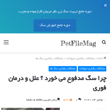
دوره جامع تربیت سگ زیر نظر مربیان کارازموده و مجرب
دوره جامع اموزش سگ
جستجو
منو
برای
خانه
/
مشکلات رفتاری حیوانات
/
مشکلات رفتاری سگ ها
مشکلات رفتاری حیوانات
مشکلات رفتاری سگ ها
چرا سگ مدفوع می خورد ؟ علل و درمان
فوری
نوامبر 24, 2020
0
577
زمان تقریبی مطالعه 5 دقیقه