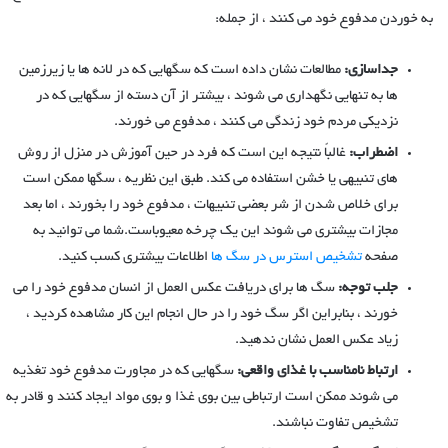
به خوردن مدفوع خود می کنند ، از جمله:
جداسازی:
مطالعات نشان داده است که سگهایی که در لانه ها یا زیرزمین
ها به تنهایی نگهداری می شوند ، بیشتر از آن دسته از سگهایی که در
نزدیکی مردم خود زندگی می کنند ، مدفوع می خورند.
اضطراب:
غالباً نتیجه این است که فرد در حین آموزش در منزل از روش
های تنبیهی یا خشن استفاده می کند. طبق این نظریه ، سگها ممکن است
برای خلاص شدن از شر بعضی تنبیهات ، مدفوع خود را بخورند ، اما بعد
مجازات بیشتری می شوند این یک چرخه معیوباست.شما می توانید به
صفحه
تشخیص استرس در سگ ها
اطلاعات بیشتری کسب کنید.
جلب توجه:
سگ ها برای دریافت عکس العمل از انسان مدفوع خود را می
خورند ، بنابراین اگر سگ خود را در حال انجام این کار مشاهده کردید ،
زیاد عکس العمل نشان ندهید.
ارتباط نامناسب با غذای واقعی:
سگهایی که در مجاورت مدفوع خود تغذیه
می شوند ممکن است ارتباطی بین بوی غذا و بوی مواد ایجاد کنند و قادر به
تشخیص تفاوت نباشند.