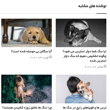
نوشته های مشابه
ایا سگ شما دچار استرس می شود؟
آیا سگتان بی حوصله شده است؟
چگونه تشخیص دهیم که سگ دچار
فوریه 24, 2021
استرس شده
نوامبر 22, 2020
ترس ها و فوبیاهای رایج در سگ ها
چرا سگ ها عاشق زوزه کشیدن هستند؟