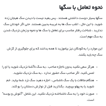
نحوه تعامل با سگها
سگها بسیار دوست داشتنی هستند ، پس بعید نیست با دیدن سگ هیجان زده
شوید. با این حال ، اغلب سگ ها به غریبه بدبین هستند. حتی اگر خودتان سگ
ندارید ، شناخت رفتار مناسب برای تعامل با سگ ها و نحوه و زمان نزدیک شدن
به سگ مهم است.
این موارد را به کودکان نیز بیاموزید تا همه بدانند که برای جلوگیری از گزش
سگ چه باید بکنند.
هرگز سعی نکنید بدون ناجازه صاحب ، به سگ ناآشنا نزدیک شوید یا او را
لمس کنید. اگر صاحب سگ حضور ندارد ، به سگ نزدیک نشوید.
هنگام ملاقات با یک سگ ناشناس ، اجازه دهید سگ نزد شما بیاید. خم
شوید یا به پهلو بپیچید. بگذارید قبل از نوازش دستتان را بو کند.
صورت خود را به سگ ناشناخته نزدیک نکنید. این شامل “آغوش و بوسه”
است.