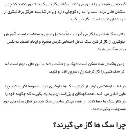
گزیده می شوند زیرا تصور می کنند سگشان گاز نمی گیرد. تصور نکنید که چون
سگتان فلان نژاد است یا اندازه گوچکی دارد و یا در گذشته هرگز پرخاشگری از
خود نشان نداده است ، گاز نمی گیرد.
وقتی سگ شخصی را گاز می گیرد ، غالباً به دلیل ترس یا محافظت است. آموزش
جلوگیری از گاز گرفتن سگ شامل اجتماعی کردن صحیح و ایجاد اعتماد به نفس
برای سگ می شود.
اولین واکنش شما ممکن است شوک یا وحشت باشد. با این حال ، مهم است که
اگر سگ کسی را گاز گرفت رخ ، سریع اقدام کنید.
در اغلب اوقات می توان از گزش سگ ها جلوگیری کرد ، خصوصاً اگر بدانید چرا
ماین اتفاق می افتد. همه کودکان و بزرگسالان باید یاد بگیرند که چگونه خود را
در کنار سگ ها حفظ کنند. از همه مهمتر صاحبان سگ باید در قبال سگ های خود
مسئولیت پذیر باشند.
چرا سگ ها گاز می گیرند؟