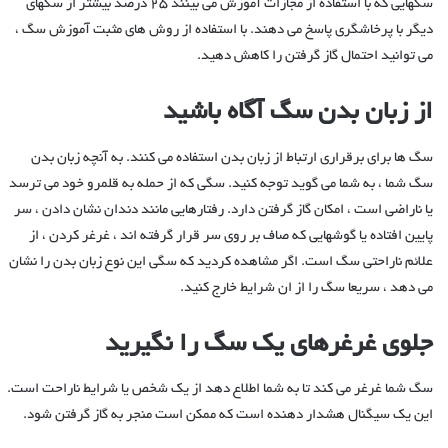
سگهایی که با استفاده از مجازات آموزش می بینند 25 درصد بیشتر از سگهای
دیگر با پرخاشگری پاسخ می دهند. با استفاده از روش های مثبت آموزش سگ ،
می توانید احتمال گاز گرفتن را کاهش دهید.
از زبان بدن سگ آگاه باشید
سگ ها برای برقراری ارتباط از زبان بدن استفاده می کنند. به آنچه زبان بدن
سگ شما ، به شما می گوید توجه کنید. سگی که از حمله به قلمرو خود می ترسد
یا ناراضی است ، امکان گاز گرفتن دارد. رفتارهایی مانند دندان نشان دادن ، سر
پایین افتاده یا گوشهایی که صاف بر روی سر قرار گرفته اند ، غرغر کردن ، از
علائم ناراحتی سگ است. اگر مشاهده کردید که سگی این نوع زبان بدن را نشان
می دهد ، سریعا سگ را از ان شرایط خارج کنید.
جلوی غرغرهای یک سگ را نگیرید
سگ شما غرغر می کند تا به شما اطلاع دهد از یک شخص یا شرایط ناراحت است.
این یک سیگنال هشدار دهنده است که ممکن است منجر به گاز گرفتن شود.