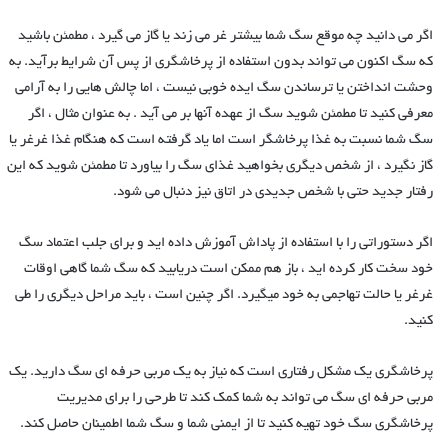
اگر می دانید چه موقع سگ شما بیشتر غر می زند یا گاز می گیرد ، مطمئن باشید
که سگ اکنون می تواند بدون استفاده از پرخاشگری از پس آن شرایط برآید. به
وحشت انداختن یا ترساندن سگ ایده خوبی نیست ، اما چالش هایی را به آرامی
معرفی کنید تا مطمئن شوید سگ از عهده آنها بر می آید . به عنوان مثال ، اگر
سگ شما نسبت به غذا پرخاشگر است اما یاد گرفته است که هنگام غذا غرغر یا
گاز نگیرد ، از شخص دیگری بخواهید غذای سگ را بیاورد تا مطمئن شوید که این
رفتار جدید حتی با شخص جدیدی در اتاق نیز دنبال می شود.
اگر دستوراتی را با استفاده از پاداش آموزش داده اید و برای جلب اعتماد سگ
خود سخت کار کرده اید ، باز هم ممکن است دریابید که سگ شما گاهی اوقات
غرغر یا حالت تهاجمی به خود میگیرد. اگر چنین است ، باید مراحل دیگری را طی
کنید.
پرخاشگری یک مشکل رفتاری است که نیاز به یک مربی حرفه ای سگ دارید. یک
مربی حرفه ای سگ می تواند به شما کمک کند تا طرحی را برای مدیریت
پرخاشگری سگ خود تهیه کنید تا از ایمنی شما و سگ شما اطمینان حاصل کند.