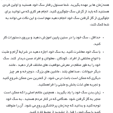
همه زمان ها بر عهده بگیرید. شما مسئول رفتار سگ خود هستید و اولین فردی
هستنید که باید از گزش سگ جلوگیری کنید. انجام هر کاری که می توانید برای
جلوگیری از گاز گرفتن سگ خود انجام دهید مهم است و این نکات می تواند به
شما کمک کند:
حداقل ، سگ خود را در سنین پایین اموزش دهید و برروی دستورات کار
کنید.
با سگ خود معاشرت کنید. به سگ خود اجازه دهید در شرایط آرام و مثبت
با انواع مختلفی از افراد ، کودکان ، معلولان و افراد مسن دیدار کند. سگ
خود را به طور منظم در معرض موقعیت های مختلف قرار دهید ، مانند
دیگر حیوانات ، صداهای بلند ، ماشین های بزرگ ، دوچرخه و هر چیز
دیگری که ممکن است باعث ترس شود. از کمترین سن ممکن شروع کنید
و تجربه های لذت بخش و مثبتی را فراهمکنید.
زبان بدن سگ خود را یاد بگیرید ، همچنین علائم اصلی را که ممکن است
منجر به گاز گرفتن شود ،هنگامی که در کنار مردم هستید ، به سگ خود
توجه کنید و بدانید که چه زمان پرخاشگری روع می شود. آن را متوقف
کنید یا سگ خود را قبل از تشدید از محیط خارج کنید.