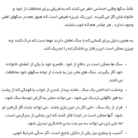
غالباً سگها وقتی احساس خطر می کنند که به طریقی برای محافظت از خود و
خانوادشان گاز می گیرند. این یک غریزه طبیعی است که هنوز هم در سگهای اهلی
وجود ندارد ، هر چقدر هم که خوب باشند.
به همین دلیل برای کسانی که با سگ تعامل دارند مهم است که درک کنند چه
چیزی ممکن است این رفتار پرخاشگرانه را تحریک کند.
سگ ها ممکن است در دفاع از خود ، قلمرو خود یا یکی از اعضای خانواده
خود گاز بگیرند. سگ های مادر نیز به شدت از توله سگهای خود محافظت
می کنند.
وحشت انداختن یک سگ ، مانند بیدار شدن از خواب یا کودکی که از پشت
به طور ناگهانی نزدیک می شود ، می تواند منجر به گزش توسط سگ شود.
فرار از یک سگ ، حتی اگر در حین بازی باشد ، می تواند باعث گاز گرفتن او
شود. آنها ممکن است در ابتدا فکر کنند که این بخشی از سرگرمی است ،
اما حتی این می تواند به سرعت به پرخاشگری تبدیل شود.
آسیب و بیماری نیز یکی از دلایل شایع است. اگر سگی شرایط خوبی