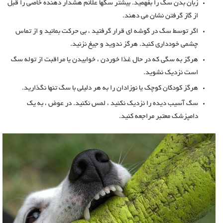
زبان بدن سگ را بفهمید. بیشتر سگها علائم هشدار دهنده خاصی را قبل
از گاز گرفتن نشان می دهند.
اگر توسط سگ در گوشه ای قرار گرفتید ، بی حرکت بمانید و از تماس
چشمی خودداری کنید. هرگز ندوید و جیغ نزنید.
هرگز به سگی که در حال غذا خوردن ، خوابیدن یا مراقبت از توله سگ
است نزدیک نشوید.
هرگز کودکان کوچک یا نوزادان را به هر دلیلی با سگ تنها نگذارید.
سگ آسیب دیده را نزدیک نکنید ، لمس نکنید. در عوض ، به یک
دامپزشک معتبر مراجعه کنید.