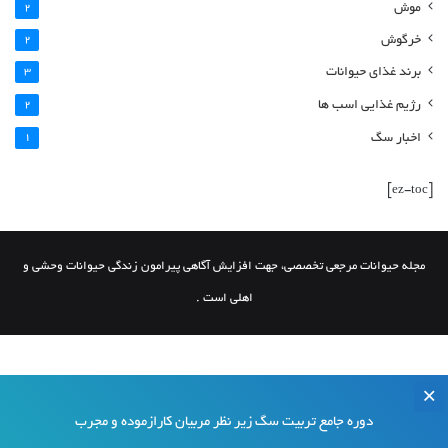
موش
2
خرگوش
2
برند غذای حیوانات
3
رژیم غذایی اسب ها
2
اخبار سگ
1
[ez-toc]
مجله حیوانات مرجعی تخصصی، جهت افزایش آگاهی پیرامون زندگی حیوانات وحشی و
اهلی است .
دوره جامع تربیت سگ زیر نظر مربیان کارازموده و مجرب