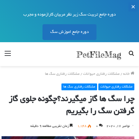
دوره جامع تربیت سگ زیر نظر مربیان کارازموده و مجرب
دوره جامع اموزش سگ
جستجو
منو
برای
خانه
/
مشکلات رفتاری حیوانات
/
مشکلات رفتاری سگ ها
مشکلات رفتاری حیوانات
مشکلات رفتاری سگ ها
چرا سگ ها گاز میگیرند؟چگونه جلوی گاز
گرفتن سگ را بگیریم
نوامبر 17, 2020
0
1,148
زمان تقریبی مطالعه 9 دقیقه