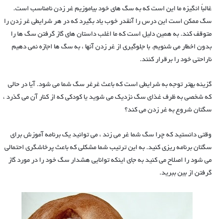
غالباً انگیزه ما این است که به سگ های خود بیاموزیم غر زدن نامناسب است.
سگ ممکن است این درس را آنقدر خوب یاد بگیرد که در هر شرایطی غر زدن را
متوقف کند. به همین دلیل است که ما اغلب داستان های گاز گرفتن سگ ها را
بدون اخطار می شنویم. با جلوگیری از غر زدن آنها ، به سگ ها اجازه نمی دهیم
ناراحتی خود را برقرار کنند.
گزینه بهتر توجه به شرایطی است که باعث غرغر سگ شما می شود. آیا در حالی
که شخصی به ظرف غذای سگ نزدیک می شوید یا کودکی که از کنار آن می گذرد ،
سگتان شروع به غر زدن می کند؟
وقتی دانستید که چرا سگ شما غر می زند ، می توانید یک برنامه آموزش برای
سگتان برنامه ریزی کنید. به این ترتیب شما مشکلی که باعث پرخاشگری احتمالی
می شود را اصلاح می کنید به جای اینکه توانایی هشدار سگ خود را در مورد گاز
گرفتن از بین ببرید.