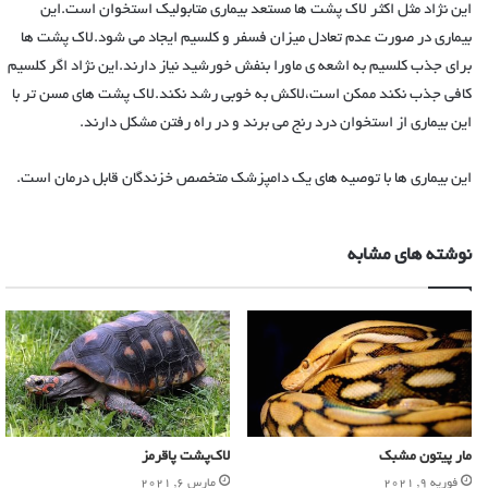
این نژاد مثل اکثر لاک پشت ها مستعد بیماری متابولیک استخوان است.این
بیماری در صورت عدم تعادل میزان فسفر و کلسیم ایجاد می شود.لاک پشت ها
برای جذب کلسیم به اشعه ی ماورا بنفش خورشید نیاز دارند.این نژاد اگر کلسیم
کافی جذب نکند ممکن است،لاکش به خوبی رشد نکند.لاک پشت های مسن تر با
این بیماری از استخوان درد رنج می برند و در راه رفتن مشکل دارند.
این بیماری ها با توصیه های یک دامپزشک متخصص خزندگان قابل درمان است.
نوشته های مشابه
مار پیتون مشبک
لاک‌پشت پاقرمز
فوریه 9, 2021
مارس 6, 2021