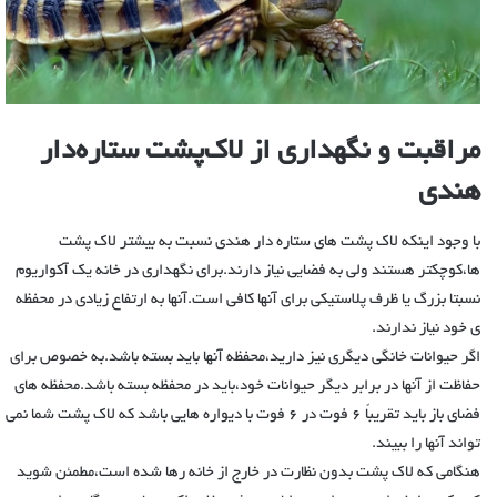
مراقبت و نگهداری از لاک‌پشت ستاره‌دار
هندی
با وجود اینکه لاک پشت های ستاره دار هندی نسبت به بیشتر لاک پشت
ها،کوچکتر هستند ولی به فضایی نیاز دارند.برای نگهداری در خانه یک آکواریوم
نسبتا بزرگ یا ظرف پلاستیکی برای آنها کافی است.آنها به ارتفاع زیادی در محفظه
ی خود نیاز ندارند.
اگر حیوانات خانگی دیگری نیز دارید،محفظه آنها باید بسته باشد.به خصوص برای
حفاظت از آنها در برابر دیگر حیوانات خود،باید در محفظه بسته باشد‌.محفظه های
فضای باز باید تقریباً 6 فوت در 6 فوت با دیواره هایی باشد که لاک پشت شما نمی
تواند آنها را ببیند.
هنگامی که لاک پشت بدون نظارت در خارج از خانه رها شده است،مطمئن شوید