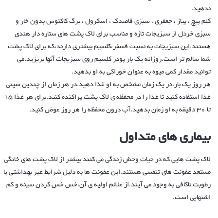
ندهید.
کلم پیچ ، پیاز ، جعفری ، سبزی قاصدک ، اسکرول ، برگ کاکتوس بدون خار و
سبزی خردل از سبزیجات تازه و مناسب برای لاک پشت های ستاره دار هندی
هستند.این سبزیجات به نسبت فسفر،کلسیم بیشتری دارند،که برای لاک پشت
شما سالم تر است.روزانه یک بار پودر کلسیم روی سبزیجات آنها بریزید.می
توانید مقدار کمی میوه به عنوان خوراکی به او بدهید.
هر روز یک بار،در یک زمان مشخص به او غذا دهید.در هر زمان از چندین سینی
غذا استفاده کنید تا غذا را در محفظه ی لاک پشت پراکنده کنید.برای هر غذا ۱۵
تا ۳۰ دقیقه به او زمان بدهید.آب درون محفظه را هر روز عوض کنید.
بیماری های متداول
لاک پشت هایی که در حیات وحش زندگی می کنند بیشتر از لاک پشت های خانگی
مستعد عفونت های تنفسی هستند.این عفونت ها به دلیل شرایط غیر بهداشتی یا
رطوبت ناکافی به وجود می آیند.از علائم اولیه ی آن،خس خس کردن سینه و کم
اشتهایی است.