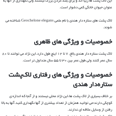
این لاک پشت ها زیبا اند و برای بلند کردن بزرگ نیستند ولی نگهداری از آنها به
عنوان حیوان خانگی کمی دشوار است.
لاک پشت های ستاره دار هندی با نام علمی Geochelone elegans شناخته می
شوند.
خصوصیات و ویژگی های ظاهری
لاک پشت ستاره دار هندی بالغ، ۷ تا ۱۲ اینچ طول دارد.این نژاد می توانند تا ۸۰
سال عمر کنند ولی طول عمر بین ۳۰ تا ۵۵ سال متداول تر است.
خصوصیات و ویژگی های رفتاری لاک‌پشت
ستاره‌دار هندی
بر خلاف بسیاری از لاک پشت ها،این نژاد محلی نیستند و از آنجا که اندازه ی
کوچکی دارند؛می توانید همزمان از تعداد بیشتری از آنها نگهداری کنید.آنها به بالا
رفتن از وسایل علاقه ای ندارند.