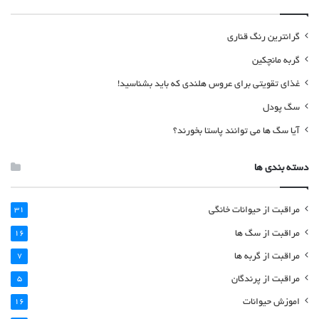
گرانترین رنگ قناری
گربه مانچکین
غذای تقویتی برای عروس هلندی که باید بشناسید!
سگ پودل
آیا سگ ها می توانند پاستا بخورند؟
دسته بندی ها
مراقبت از حیوانات خانگی
31
مراقبت از سگ ها
16
مراقبت از گربه ها
7
مراقبت از پرندگان
5
اموزش حیوانات
16