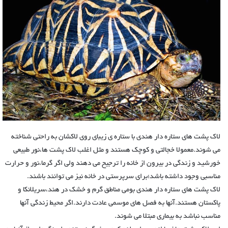
لاک پشت های ستاره دار هندی با ستاره ی زیبای روی لاکشان به راحتی شناخته
می شوند.معمولا خجالتی و کوچک هستند و مثل اغلب لاک پشت ها،نور طبیعی
خورشید و زندگی در بیرون از خانه را ترجیح می دهند ولی اگر گرما،نور و حرارت
مناسبی وجود داشته باشد؛برای سرپرستی در خانه نیز می توانند باشند.
لاک پشت های ستاره دار هندی بومی مناطق گرم و خشک در هند،سریلانکا و
پاکستان هستند.آنها به فصل های موسمی عادت دارند.اگر محیط زندگی آنها
مناسب نباشد به بیماری مبتلا می شوند.