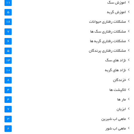
اموزش سگ
11
اموزش گربه
5
مشکلات رفتاری حیوانات
18
مشکلات رفتاری سگ ها
7
مشکلات رفتاری گربه ها
6
مشکلات رفتاری پرندگان
5
نژاد های سگ
13
نژاد های گربه
10
خزندگان
8
لاکپشت ها
4
مار ها
4
ابزیان
7
ماهی اب شیرین
3
ماهی اب شور
2