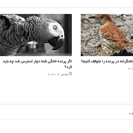
اشگرانه در پرنده را متوقف کنیم؟
اگر پرنده خانگی شما دچار استرس شد چه باید
کرد؟
نوامبر 2, 2020
د
*