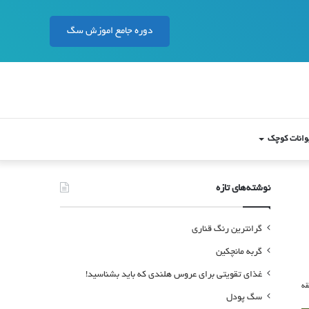
دوره جامع اموزش سگ
وانات کوچک
نوشته‌های تازه
گرانترین رنگ قناری
گربه مانچکین
غذای تقویتی برای عروس هلندی که باید بشناسید!
سگ پودل