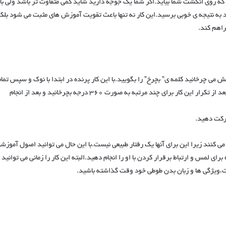
نده بخواهید که روی انگشت شما بیاید.اگر شما یک جوجه دارید شاید کمی متفاوت تر باشد ولی با
به نتیجه ی خوبی برسید.این کار نه تنها باعث تقویت آموزش های مثبت می شود بلک
راهم کند.
به صورت ۱۸۰ درجه در مقابل چشمانش می چرخانید کلمه ی” بچرخ” را بگویید.با این کار پرنده در ابتدا با نوک و سپس تما
بدنش در همان جهتی که شما خوراکی را می چرخانید،حرکت می کند.بعد از تکرار این کار برای چند مرتبه به صورت ۳۶۰ درجه بچرخانید و بعد از انجام
رکت دهید.
 کنند زیرا این برای آنها یک رفتار طبیعی نیست.با این حال می توانید اصول آموزش
 لمس و ارتباط برقرار کردن با او را انجام دهید.البته این کار را زمانی می توانید
ت،ویژگی ها و زبان بدن طوطی خود وقت گذاشته باشید.