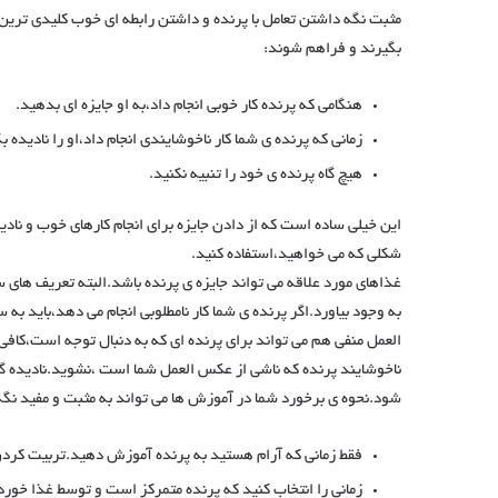
مثبت نگه داشتن تعامل با پرنده و داشتن رابطه ای خوب کلیدی ترین
بگیرند و فراهم شوند:
هنگامی که پرنده کار خوبی انجام داد،به او جایزه ای بدهید.
زمانی که پرنده ی شما کار ناخوشایندی انجام داد،او را نادیده ب
هیچ گاه پرنده ی خود را تنبیه نکنید.
این خیلی ساده است که از دادن جایزه برای انجام کارهای خوب و نادی
شکلی که می خواهید،استفاده کنید.
غذاهای مورد علاقه می تواند جایزه ی پرنده باشد.البته تعریف های سا
به وجود بیاورد.اگر پرنده ی شما کار نامطلوبی انجام می دهد،باید ب
العمل منفی هم می تواند برای پرنده ای که به دنبال توجه است،کافی 
ناخوشایند پرنده که ناشی از عکس العمل شما است ،نشوید.نادیده گ
شود.نحوه ی برخورد شما در آموزش ها می تواند به مثبت و مفید ن
فقط زمانی که آرام هستید به پرنده آموزش دهید.تربیت کردن
زمانی را انتخاب کنید که پرنده متمرکز است و توسط غذا خور