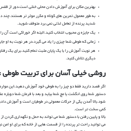
بهترین مکان برای آموزش دادن محلی خنثی است،دور از قفس 
به طور معمول تمرین های کوتاه و مکرر موثر تر هستند.چند د
شدید پرنده از تعامل لذتی نمی برد متوقف شوید.
یک جایزه ی محبوب انتخاب کنید.البته اگر خوراکی است آن را خی
زمانی که طوطی شما چیزی را یاد می گیرد،در هر نوبت به او جا
هر نوبت آموزش را با یک پایان مثبت تمام کنید.برای یک رفت
دیگری تلاش کنید.
روشی خیلی آسان برای تربیت طوطی : ب
اگر قصد دارید فقط دو چیز را به طوطی خود آموزش دهید،این موارد 
دستور شما روی انگشت یا مچ شما بیاید و بعد با فرمان شما دوباره ع
شود.بالا آمدن یکی از حرکات معمولی در طوطیان است و آموزش دادن
کمی سخت تر است.
بالا و پایین رفتن با دستور شما می تواند به حمل و نگهداری کردن ا
می توانید راحت تر پرنده را از قسمت هایی از خانه که برای او امن 