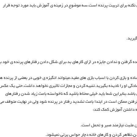
 نکته برای تربیت پرنده است.سه موضوع در زمینه ی آموزش باید مورد توجه قرار
گیرید.
ده گرفتن و ندادن جایزه در ازای کارهای بد،برای شکل دادن رفتارهای پرنده ی خود ب
ده و بازی کردن با اسباب بازی های مفید،میتواند انگیزه ی خوبی در بعضی از پرنده ها
ه سادگی او را نادیده بگیرید.تنبیه کردن و مجازات تاثیری نخواهد داشت.حتی یک عکس
باشد.بنابراین شما باید خیلی محتاط باشید که ناخواسته باعث زیاد شدن رفتارهای
رفتن ممکن است در ابتدا باعث تشدید رفتار در پرنده شود ولی در نهایت متوقف می
گه داشتن آموزش کمک کند:
 مثبت نیازمند صبر و تحمل است‌.
دن،تظاهر کردن و کارهای خانه دچار حواس پرتی نمیشود.