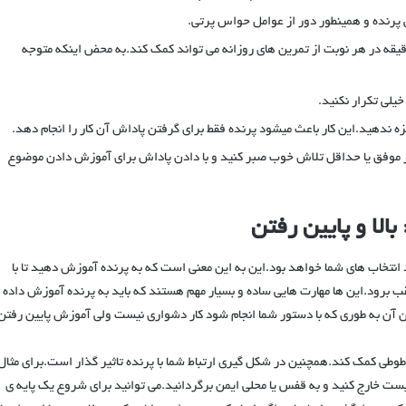
پرنده و همینطور دور از عوامل حواس پرتی.
قیقه در هر نوبت از تمرین های روزانه می تواند کمک کند.به محض اینکه متوجه
لی تکرار نکنید‌.
یزه ندهید.این کار باعث میشود پرنده فقط برای گرفتن پاداش آن کار را انجام دهد.
ار موفق یا حداقل تلاش خوب صبر کنید و با دادن پاداش برای آموزش دادن موضوع
الا و پایین رفتن
انتخاب های شما خواهد بود.این به این معنی است که به پرنده آموزش دهید تا با
قب برود.این ها مهارت هایی ساده و بسیار مهم هستند که باید به پرنده آموزش داده
 آن به طوری که با دستور شما انجام شود کار دشواری نیست ولی آموزش پایین رفتن
ز طوطی کمک کند.همچنین در شکل گیری ارتباط شما با پرنده تاثیر گذار است.برای مثال
نیست خارج کنید و به قفس یا محلی ایمن برگردانید.می توانید برای شروع یک پایه ی