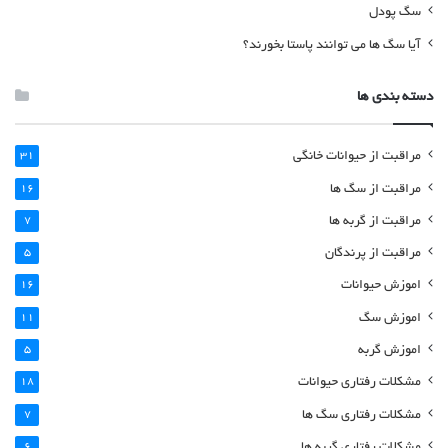
سگ پودل
آیا سگ ها می توانند پاستا بخورند؟
دسته بندی ها
مراقبت از حیوانات خانگی
31
مراقبت از سگ ها
16
مراقبت از گربه ها
7
مراقبت از پرندگان
5
اموزش حیوانات
16
اموزش سگ
11
اموزش گربه
5
مشکلات رفتاری حیوانات
18
مشکلات رفتاری سگ ها
7
مشکلات رفتاری گربه ها
6