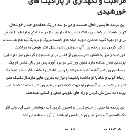
مراقبت و نگهداری از پاراکیت های
خورشیدی
این پرنده ها بسیار فعال هستند و می توانند در یک محفظه‌ی جادار خوشحال
ترین باشند.در کمترین حالت قفسی با اندازه‌ی ۲۰ در ۲۰ اینچ و ارتفاع ۳۶اینچ
برای او تهیه کنید.مطمئن شوید میله های قفسه باریک و نزدیک به هم هستند تا
از گیر کردن سر پرنده بین آنها جلوگیری شود.مثل اکثر طوطی ها پاراکیت
خورشیدی نیز به فضای امنی بیرون از قفس برای جستجو و گردش نیاز دارد.این
پرنده‌ی فعال علاقه دارد فنون ورزشی بوجود آورد پس در بالای قفس او یک
وسیله ی ورزشی آماده کنید تا بتواند پا و بال هایش را بکشد.اگر میخواهید یک
ارتباط خوب و شاد با او داشته باشید،او نیاز به تمرین هایی دارد.از تکنیک های
تقویتی مثبت برای آموزش او جهت انجام تمرین های ورزشی استفاده کنید.این
پرنده به سرزنش کردن و راه های تقویتی منفی واکنشی نمیدهد.
این پرنده ها خیلی از حمام کردن و اسپری کردن آب خوششان نمی آید ولی اگر
یک کاسه‌ی آب تمیز هر روز در قفس او باشد از آن استفاده می کند.