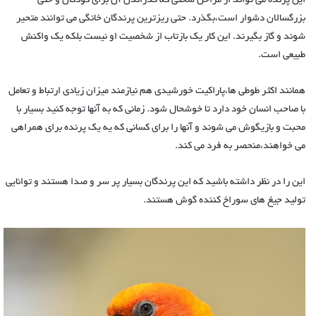
این پرنده می تواند از مراحل سختی که گذراندن آن برای کودکان و حتی
بزرگسالان دشوار است،بگذرد. حتی ریزترین پرندگان خانگی می توانند متحیر
شوند و گاز بگیرند. این کار یک بازتاب از شخصیت او نیست بلکه یک واکنش
طبیعی است.
همانند اکثر طوطی ها،پاراکیت خورشیدی هم نیازمند میزان زیادی ارتباط و تعامل
با صاحب انسان خود دارد تا خوشحال شود. زمانی که به آنها توجه کنید بسیار با
محبت و بازیگوش می شوند و آنها را برای کسانی که یه یک پرنده برای همراهی
می خواهند،منحصر به فرد می کند.
این را در نظر داشته باشید که این پرندگان بسیار پر سر و صدا هستند و توانایی
تولید جیغ های سوراخ کننده گوش هستند.