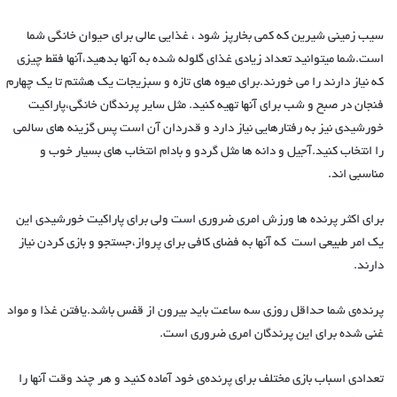
سیب زمینی شیرین که کمی بخارپز شود ، غذایی عالی برای حیوان خانگی شما
است.شما میتوانید تعداد زیادی غذای گلوله شده به آنها بدهید،آنها فقط چیزی
که نیاز دارند را می خورند.برای میوه های تازه و سبزیجات یک هشتم تا یک چهارم
فنجان در صبح و شب برای آنها تهیه کنید. مثل سایر پرندگان خانگی،پاراکیت
خورشیدی نیز به رفتارهایی نیاز دارد و قدردان آن است پس گزینه های سالمی
را انتخاب کنید.آجیل و دانه ها مثل گردو و بادام انتخاب های بسیار خوب و
مناسبی اند.
برای اکثر پرنده ها ورزش امری ضروری است ولی برای پاراکیت خورشیدی این
یک امر طبیعی است که آنها به فضای کافی برای پرواز،جستجو و بازی کردن نیاز
دارند.
پرنده‌ی شما حداقل روزی سه ساعت باید بیرون از قفس باشد.یافتن غذا و مواد
غنی شده برای این پرندگان امری ضروری است.
تعدادی اسباب بازی مختلف برای پرنده‌ی خود آماده کنید و هر چند وقت آنها را