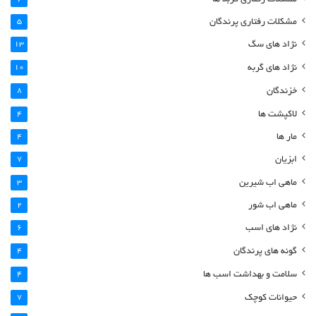
مشکلات رفتاری پرندگان
5
نژاد های سگ
13
نژاد های گربه
10
خزندگان
8
لاکپشت ها
4
مار ها
4
ابزیان
7
ماهی اب شیرین
3
ماهی اب شور
2
نژاد های اسب
6
گونه های پرندگان
4
سلامت و بهداشت اسب ها
4
حیوانات کوچک
7