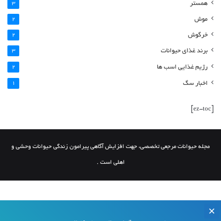
همستر
3
موش
2
خرگوش
2
برند غذای حیوانات
3
رژیم غذایی اسب ها
2
اخبار سگ
1
[ez-toc]
مجله حیوانات مرجعی تخصصی، جهت افزایش آگاهی پیرامون زندگی حیوانات وحشی و
اهلی است .