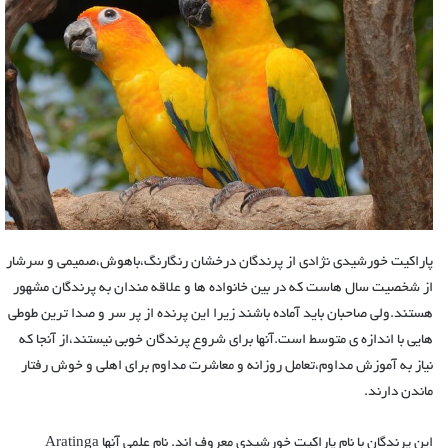
پاراکیت خورشیدی نژادی از پرندگان درخشان رنگارنگ،باهوش،صمیمی و سرشار
از شخصیت سال هاست که در بین خانواده ها و علاقه مندان به پرندگان مشهور
هستند.ولی صاحبان باید آماده باشند زیرا این پرنده از پر سر و صدا ترین طوطی
هایی با اندازه ی متوسط است.آنها برای شروع پرندگان خوبی نیستند،از آنجا که
نیاز به آموزش مداوم،تعامل روزانه و معاشرت مداوم برای اهلی و خوش رفتار
ماندن دارند.
این پرندگان با نام پاراکیت خورشیدی معروف اند. نام علمی آنها Aratinga