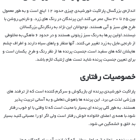
اندازه‌ی بزرگسال پاراکیت خورشیدی چیزی حدود ۱۲ اینچ است و به طور معمول
بین ۲۵ تا ۳۰ سال عمر می کند.این پرندگان در رنگ های زرد. و نارنجی روشن با
طرح های سبز و آبی هستند. نوجوانان این نژاد به رنگارنگی بزرگسالان
نیستند.اولین پرها به رنگ سبز زیتونی هستند و در حدود ۶ ماهگی به مخلوطی
از نارنجی مایل به زرد تغییر می کنند. آنها منقار و پاهای سیاه دارند و اطراف چشم
هایشان لکه های سفید است.جنسیت پرنده ها از نظر رنگ و طرح یکسان است و
برای تعیین جنسیت پرنده شاید تست های ژنتیک لازم باشد.
خصوصیات رفتاری
پاراکیت خورشیدی،پرنده ای بازیگوش و سرگرم کننده است که از ترفند های
ورزشی لذت می برد. این پرنده ها باهوش،تعاملی و به آسانی تربیت پذیر
هستند. به طور کلی پرنده ای بسیار با محبت است که تا وقتی با او خوب رفتار
شود،با همه ی اعضای خانواده خوش رفتار است ولی اگر او را عصبانی کنید بسیار
بد خلق و خشمگین می شود.