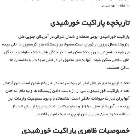
solstitialis است.
تاریخچه پاراکیت خورشیدی
پاراکیت خورشیدی، بومی منطقه ی شمال شرقی در آمریکای جنوبی مثل
ونزوئلا،شمال برزیل و گویان است.معمولا در زیستگاه های گرمسیری داخلی دیده
می شوند. همچنین این پرنده ممکن است در جنگل های خشک ساوانا و یا جنگل
های ساحلی ساکن شود. آنها به طور معمول در درختان میوه دار و نخلستان ها
ساکن هستند.
تعداد ای پرنده ‌ی در حال انقراض ،به سرعت در حال کم شدن است. این کاهش
تعداد پاراکیت خورشیدی ناشی از ،از دست دادن زیستگاه ها و به دام انداختن
آنها برای تجارت حیوانات خانگی است. متاسفانه با وجود ممنوعیت واردات این
پرنده در آمریکا از سال ۱۹۹۲ و ممنوعیت در اتحادیه اروپا از سال ۲۰۰۷،
سالانه حدود ۸۰۰ هزار از این نوع پرنده به دام می افتند.
خصوصیات ظاهری پاراکیت خورشیدی