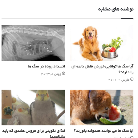
نوشته های مشابه
آیا سگ ها توانایی خوردن فلفل دلمه ای
انسداد روده در سگ ها
را دارند؟
ژوئن 8, 2023
مارس 2, 2021
ایا سگ ها می توانند هندوانه بخورند؟
غذای تقویتی برای عروس هلندی که باید
بشناسید!