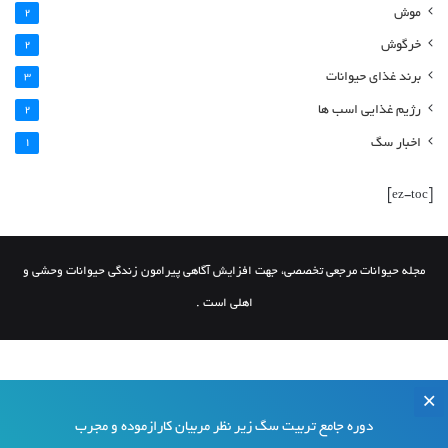
موش
2
خرگوش
2
برند غذای حیوانات
3
رژیم غذایی اسب ها
2
اخبار سگ
1
[ez-toc]
مجله حیوانات مرجعی تخصصی، جهت افزایش آگاهی پیرامون زندگی حیوانات وحشی و
اهلی است .
دوره جامع تربیت سگ زیر نظر مربیان کارازموده و مجرب