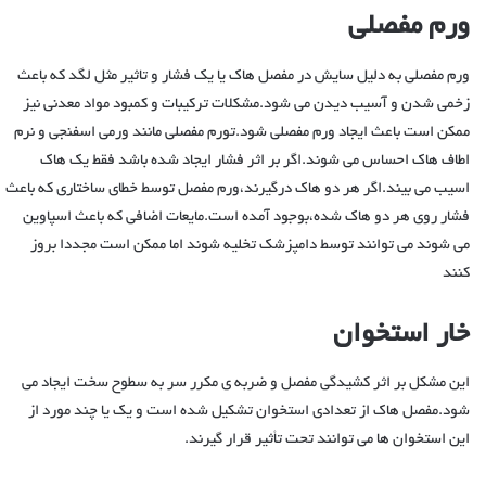
ورم مفصلی
ورم مفصلی به دلیل سایش در مفصل هاک یا یک فشار و تاثیر مثل لگد که باعث
زخمی شدن و آسیب دیدن می شود.مشکلات ترکیبات و کمبود مواد معدنی نیز
ممکن است باعث ایجاد ورم مفصلی شود.تورم مفصلی مانند ورمی اسفنجی و نرم
اطاف هاک احساس می شوند.اگر بر اثر فشار ایجاد شده باشد فقط یک هاک
اسیب می بیند.اگر هر دو هاک درگیرند،ورم مفصل توسط خطای ساختاری که باعث
فشار روی هر دو هاک شده،بوجود آمده است.مایعات اضافی که باعث اسپاوین
می شوند می توانند توسط دامپزشک تخلیه شوند اما ممکن است مجددا بروز
کنند
خار استخوان
این مشکل بر اثر کشیدگی مفصل و ضربه ی مکرر سر به سطوح سخت ایجاد می
شود.مفصل هاک از تعدادی استخوان تشکیل شده است و یک یا چند مورد از
این استخوان ها می توانند تحت تأثیر قرار گیرند.