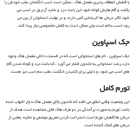
با کاهش انعطاف پذیری مفصل هاک ، ممکن است اسب انگشتان عقب خودش را
بکشد و گام هایش کوتاه شود.این باعث درد و شاید آرتروز در اسب می
شود.اکثر درمان ها اثربخشی کمی دارند و در نهایت استخوان از بین می
رود.اسب سالم است ولی ممکن است به کفش مخصوصی نیاز پیدا کند.
جک اسپاوین
جک اسپاوین ، خارهای استخوانی است که در قسمت داخلی مفصل هاک وجود
دارد.رشد استخوانی به تاندون فشار می آورد ، که باعث درد و کوتاه شدن گام
های اسب می شود، و دلیلی برای کشیدن انگشت عقب سم اسب نیز هست‌.
تورم کامل
این وضعیت وقتی اتفاق می افتد که تاندون بالای مفصل هاک،دچار التهاب شده
باشد.تورم به صورت برآمدگی در دو طرف هاک قابل مشاهده است.هدف از
درمان ها کاهش تورم است.استراحت کردن،تعریق موضعی و تخلیه بعضی از
درمان های کمک کننده است.