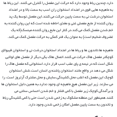
دارد.چندین رباط وجود دارد که حرکت این مفصل را کنترل می کنند. این رباط ها
به ماهیچه هایی قوی در امتداد استخوان ران اسب به سمت بالا و در امتداد
استخوان درشت نی به سمت پایین حرکت می کنند.این مفصل توسط یک پد
روان کننده از مایع مفصلی غنی و مغذی احاطه شده است که این روان کننده به
خم شدن مفصل کمک می کند.در کنار این مایع روان کننده،مینسک(که یک
غضروف ضخیم است) به عنوان یک فنر کمکی به حرکت مفصل کمک می کند.
ماهیچه ها،تاندون ها و رباط ها در امتداد استخوان درشت نی و استخوان فیبولای
کوچکتر مفصل هاک حرکت می کنند.اتصال هاک یکی دیگر از مفصل های لولایی
شکل است که در نیمه ی پای عقب اسب قرار دارد.استخوانی که مفصل هاک را
شکل می دهد در واقع مانند استخوان پاشنه ی انسان است.شش استخوان
کوچک این مفصل که اغلب محل کشیدگی،سایش و محل مشترک آرتروز است، را
می سازند. زیر این مفصل هیچ ماهیچه ای وجود ندارد،به همین دلیل استخوان ها
و برآمدگی کوچک زیر مفصل با کمی فشار و خم شدن احساس سختی می
کنند.همینطور این منطقه مشکوک به زخمی شدن است حتی با کمی کشیدگی رباط
و تاندون به سمت پایین مفصل امکان زخمی شدن وجود دارد.