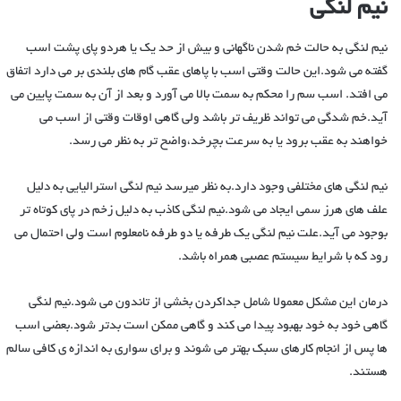
نیم لنگی
نیم لنگی به حالت خم شدن ناگهانی و بیش از حد یک یا هردو پای پشت اسب
گفته می شود.این حالت وقتی اسب با پاهای عقب گام های بلندی بر می دارد اتفاق
می افتد. اسب سم را محکم به سمت بالا می آورد و بعد از آن به سمت پایین می
آید‌.خم شدگی می تواند ظریف تر باشد ولی گاهی اوقات وقتی از اسب می
خواهند به عقب برود یا به سرعت بچرخد،واضح تر به نظر می رسد.
نیم لنگی های مختلفی وجود دارد.به نظر میرسد نیم لنگی استرالیایی به دلیل
علف های هرز سمی ایجاد می شود.نیم لنگی کاذب به دلیل زخم در پای کوتاه تر
بوجود می آید.علت نیم لنگی یک طرفه یا دو طرفه نامعلوم است ولی احتمال می
رود که با شرایط سیستم عصبی همراه باشد.
درمان این مشکل معمولا شامل جداکردن بخشی از تاندون می شود.نیم لنگی
گاهی خود به خود بهبود پیدا می کند و گاهی ممکن است بدتر شود.بعضی اسب
ها پس از انجام کارهای سبک بهتر می شوند و برای سواری به اندازه ی کافی سالم
هستند.