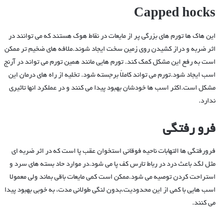
Capped hocks
این هاک ها تورم های بزرگی پر از مایعات در نقاط هوک هستند که می توانند در
اثر ضربه و دراز کشیدن روی زمین سخت ایجاد شوند.ملافه های ضخیم تر ممکن
است به رفع این مشکل کمک کند. تورم هایی مانند همین تورم می تواند در آرنج
اسب ایجاد شود.تورم می تواند کاملاً برجسته شود. تخلیه از راه های درمان این
مشکل است.اکثر اسب ها خودشان بهبود پیدا می کنند و در عملکرد انها تاثیری
ندارد.
فرو رفتگی
فرورفتگی ها التهابات ناحیه فوقانی استخوان عقب پا است که در اثر ضربه ای
مثل لگد باعث درد در رباط تارس کف پا می شود.در موارد حاد بسته های سرد و
استراحت کردن توصیه می شود.ممکن است کمی مایعات باقی بماند ولی معمولا
اسب هایی با کمی از این محدودیت،بدون لنگی طولانی مدت، به خوبی بهبود پیدا
می کنند.